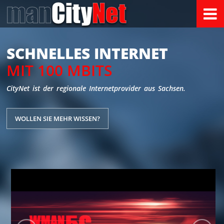
man
City
Net
SCHNELLES INTERNET
MIT 100 MBITS
CityNet ist der regionale Internetprovider aus Sachsen.
WOLLEN SIE MEHR WISSEN?
FÜR DIE GANZE FAMILIE
CityNet Kombi Tarife