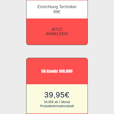
Einrichtung Techniker
99€
JETZT
ANMELDEN!
5G Kombi 100.000
39,95€
54,95€ ab 7.Monat
Produktinformationsblatt