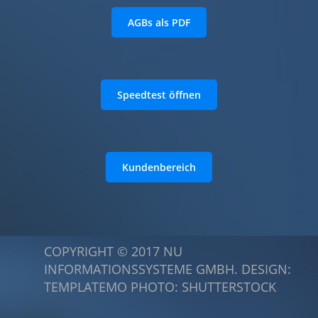
AGBs als PDF
Speedtest öffnen
Kundenbereich
COPYRIGHT © 2017 NU
INFORMATIONSSYSTEME GMBH. DESIGN:
TEMPLATEMO PHOTO: SHUTTERSTOCK