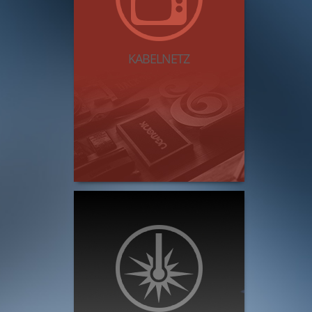
KABELNETZ