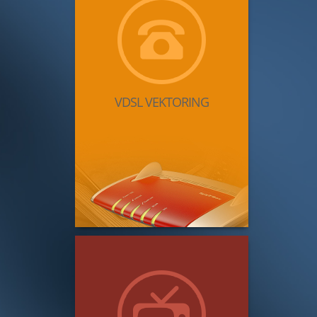
VDSL VEKTORING