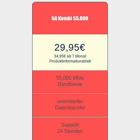
5G Kombi 55.000
29,95€
34,95€ ab 7.Monat
Produktinformationsblatt
55,000 kBits
Bandbreite
unlimitierter
Datentransfer
Support
24 Stunden