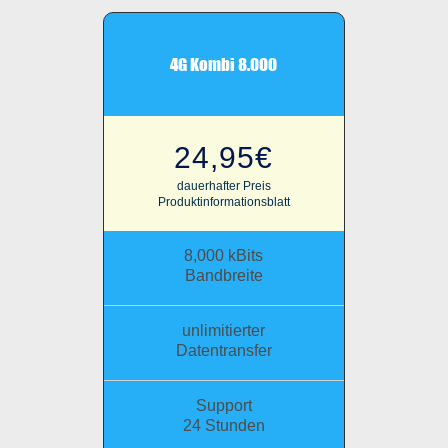
4G Kombi 8.000
24,95€
dauerhafter Preis
Produktinformationsblatt
8,000 kBits
Bandbreite
unlimitierter
Datentransfer
Support
24 Stunden