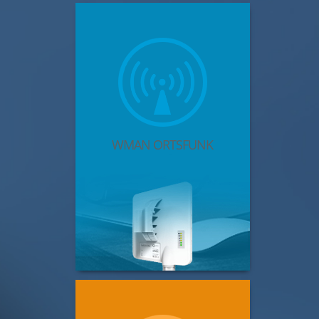
WMAN ORTSFUNK