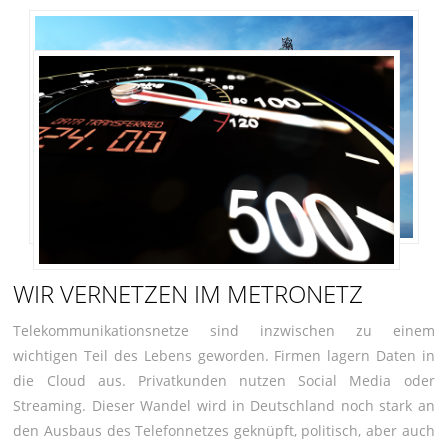
1 GBITS UPGRADE
Alle CityNet Kabelnetze jetzt auf Docsis 3.0
WIR VERNETZEN IM METRONETZ
Telekommunikationsnetze sind inzwischen zu einem
wichtigen Teil des Lebens geworden. Firmen lagern Daten in
die Cloud aus. Privatkunden nutzen Social Media oder
Streaming. Dieser Wandel wird in Deutschland noch stark an
den Ausbaus des Telefonnetzes geknüpft, politisch, aber auch